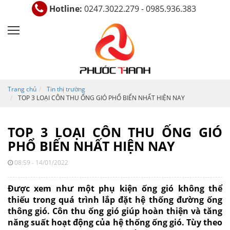
Hotline:
0247.3022.279 - 0985.936.383
Trang chủ
Tin thị trường
TOP 3 LOẠI CÔN THU ỐNG GIÓ PHỔ BIẾN NHẤT HIỆN NAY
TOP 3 LOẠI CÔN THU ỐNG GIÓ
PHỔ BIẾN NHẤT HIỆN NAY
08:59 - 14/01/2022
Được xem như một phụ kiện ống gió không thể
thiếu trong quá trình lắp đặt hệ thống đường ống
thông gió.
Côn thu ống
gió
giúp hoàn thiện và tăng
năng suất hoạt động của hệ thống ống gió. Tùy theo