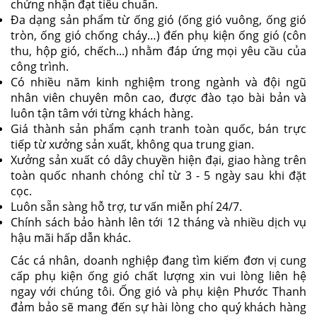
chứng nhận đạt tiêu chuẩn.
Đa dạng sản phẩm từ ống gió (ống gió vuông, ống gió
tròn, ống gió chống cháy…) đến phụ kiện ống gió (côn
thu, hộp gió, chếch...) nhằm đáp ứng mọi yêu cầu của
công trình.
Có nhiều năm kinh nghiệm trong ngành và đội ngũ
nhân viên chuyên môn cao, được đào tạo bài bản và
luôn tận tâm với từng khách hàng.
Giá thành sản phẩm cạnh tranh toàn quốc, bán trực
tiếp từ xưởng sản xuất, không qua trung gian.
Xưởng sản xuất có dây chuyền hiện đại, giao hàng trên
toàn quốc nhanh chóng chỉ từ 3 - 5 ngày sau khi đặt
cọc.
Luôn sẵn sàng hỗ trợ, tư vấn miễn phí 24/7.
Chính sách bảo hành lên tới 12 tháng và nhiều dịch vụ
hậu mãi hấp dẫn khác.
Các cá nhân, doanh nghiệp đang tìm kiếm đơn vị cung
cấp phụ kiện ống gió chất lượng xin vui lòng liên hệ
ngay với chúng tôi. Ống gió và phụ kiện Phước Thanh
đảm bảo sẽ mang đến sự hài lòng cho quý khách hàng