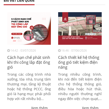
BÀI VIẾT LIÊN QUAN
14:42 - 03/07/2026
16:46 - 07/06/2026
Cách hạn chế phát sinh
Cách thiết kế hệ thống
khi thi công lắp đặt ống
ống gió tiết kiệm điện
gió
năng
Trong các công trình nhà
Trong nhiều công trình,
xưởng, tòa nhà, trung tâm
khi nói đến tiết kiệm điện
thương mại, tầng kỹ thuật
cho hệ thống thông gió,
hoặc hệ thống PCCC, ống
điều hòa hoặc hút thải,
gió là hạng mục phải phối
nhiều người thường nghĩ
hợp với rất nhiều bộ...
ngay đến việc chọn quạt,...
Xem thêm
Xem thêm