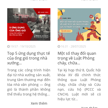
19:57 - 19/10/2025
16:31 - 28/07/2025
Top 5 ứng dụng thực tế
Một số thay đổi quan
của ống gió trong nhà
trọng về Luật Phòng
xưởng...
cháy, chữa...
Trong các công trình hiện
Tại kỳ họp thứ 8, Quốc hội
đại từ nhà xưởng sản xuất,
khóa XV đã chính thức
trung tâm thương mại đến
thông qua Luật Phòng
tòa nhà văn phòng — ống
cháy, chữa cháy và Cứu
gió là thành phần không
nạn, cứu hộ (PCCC và
thể thiếu trong hệ thống...
CNCH). Luật mới sẽ có
hiệu lực từ...
Xem thêm