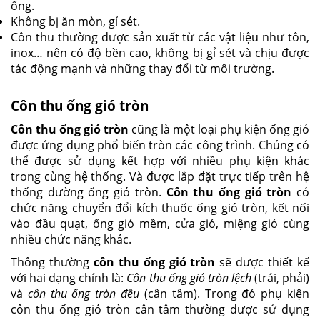
ống.
Không bị ăn mòn, gỉ sét.
Côn thu thường được sản xuất từ các vật liệu như tôn,
inox… nên có độ bền cao, không bị gỉ sét và chịu được
tác động mạnh và những thay đổi từ môi trường.
Côn thu ống gió tròn
Côn thu ống gió tròn
cũng là một loại phụ kiện ống gió
được ứng dụng phổ biến tròn các công trình. Chúng có
thể được sử dụng kết hợp với nhiều phụ kiện khác
trong cùng hệ thống. Và được lắp đặt trực tiếp trên hệ
thống đường ống gió tròn.
Côn thu ống gió tròn
có
chức năng chuyển đổi kích thuốc ống gió tròn, kết nối
vào đầu quạt, ống gió mềm, cửa gió, miệng gió cùng
nhiều chức năng khác.
Thông thường
côn thu ống gió tròn
sẽ được thiết kế
với hai dạng chính là:
Côn thu ống gió tròn lệch
(trái, phải)
và
côn thu ống tròn đều
(cân tâm). Trong đó phụ kiện
côn thu ống gió tròn cân tâm thường được sử dụng