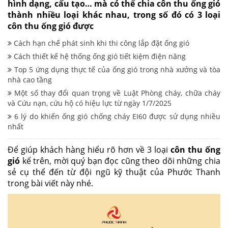
hình dạng, cấu tạo… mà có thể chia côn thu ống gió
thành nhiều loại khác nhau, trong số đó có 3 loại
côn thu ống gió được
Cách hạn chế phát sinh khi thi công lắp đặt ống gió
Cách thiết kế hệ thống ống gió tiết kiệm điện năng
Top 5 ứng dụng thực tế của ống gió trong nhà xưởng và tòa
nhà cao tầng
Một số thay đổi quan trọng về Luật Phòng cháy, chữa cháy
và Cứu nạn, cứu hộ có hiệu lực từ ngày 1/7/2025
6 lý do khiến ống gió chống cháy EI60 được sử dụng nhiều
nhất
Để giúp khách hàng hiểu rõ hơn về 3 loại
côn thu ống
gió
kể trên, mời quý bạn đọc cũng theo dõi những chia
sẻ cụ thể đến từ đội ngũ kỹ thuật của Phước Thanh
trong bài viết này nhé.