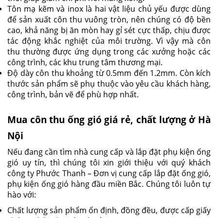
Tôn mạ kẽm và inox là hai vật liệu chủ yếu được dùng
để sản xuất côn thu vuông tròn, nên chúng có độ bền
cao, khả năng bị ăn mòn hay gỉ sét cực thấp, chịu được
tác động khắc nghiệt của môi trường. Vì vậy mà côn
thu thường được ứng dụng trong các xưởng hoặc các
công trình, các khu trung tâm thương mại.
Độ dày côn thu khoảng từ 0.5mm đến 1.2mm. Còn kích
thước sản phẩm sẽ phụ thuộc vào yêu cầu khách hàng,
công trình, bản vẽ để phù hợp nhất.
Mua côn thu ống gió giá rẻ, chất lượng ở Hà
Nội
Nếu đang cần tìm nhà cung cấp và lắp đặt phụ kiện ống
gió uy tín, thì chúng tôi xin giới thiệu với quý khách
công ty Phước Thanh – Đơn vị cung cấp lắp đặt ống gió,
phụ kiện ống gió hàng đầu miền Bắc. Chúng tôi luôn tự
hào với:
Chất lượng sản phẩm ổn định, đồng đều, được cấp giấy