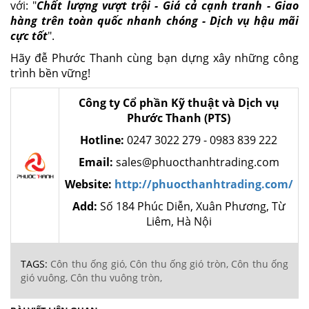
với: "
Chất lượng vượt trội - Giá cả cạnh tranh - Giao
hàng trên toàn quốc nhanh chóng - Dịch vụ hậu mãi
cực tốt
".
Hãy đễ Phước Thanh cùng bạn dựng xây những công
trình bền vững!
Công ty Cổ phần Kỹ thuật và Dịch vụ
Phước Thanh (PTS)
Hotline:
0247 3022 279 - 0983 839 222
Email:
sales@phuocthanhtrading.com
Website:
http://phuocthanhtrading.com/
Add:
Số 184 Phúc Diễn, Xuân Phương, Từ
Liêm, Hà Nội
TAGS:
Côn thu ống gió,
Côn thu ống gió tròn,
Côn thu ống
gió vuông,
Côn thu vuông tròn,