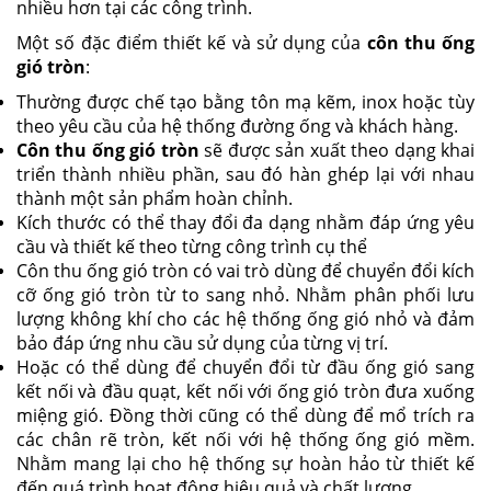
nhiều hơn tại các công trình.
Một số đặc điểm thiết kế và sử dụng của
côn thu ống
gió tròn
:
Thường được chế tạo bằng tôn mạ kẽm, inox hoặc tùy
theo yêu cầu của hệ thống đường ống và khách hàng.
Côn thu ống gió tròn
sẽ được sản xuất theo dạng khai
triển thành nhiều phần, sau đó hàn ghép lại với nhau
thành một sản phẩm hoàn chỉnh.
Kích thước có thể thay đổi đa dạng nhằm đáp ứng yêu
cầu và thiết kế theo từng công trình cụ thể
Côn thu ống gió tròn có vai trò dùng để chuyển đổi kích
cỡ ống gió tròn từ to sang nhỏ. Nhằm phân phối lưu
lượng không khí cho các hệ thống ống gió nhỏ và đảm
bảo đáp ứng nhu cầu sử dụng của từng vị trí.
Hoặc có thể dùng để chuyển đổi từ đầu ống gió sang
kết nối và đầu quạt, kết nối với ống gió tròn đưa xuống
miệng gió. Đồng thời cũng có thể dùng để mổ trích ra
các chân rẽ tròn, kết nối với hệ thống ống gió mềm.
Nhằm mang lại cho hệ thống sự hoàn hảo từ thiết kế
đến quá trình hoạt động hiệu quả và chất lượng.