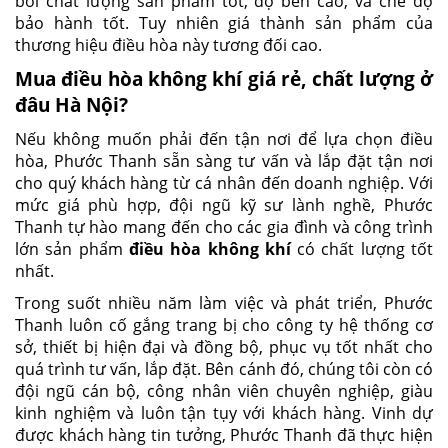
bởi chất lượng sản phẩm tốt, độ bền cao, và chế độ
bảo hành tốt. Tuy nhiên giá thành sản phẩm của
thương hiệu điều hòa này tương đối cao.
Mua điều hòa không khí giá rẻ, chất lượng ở
đâu Hà Nội?
Nếu không muốn phải đến tận nơi để lựa chọn điều
hòa, Phước Thanh sẵn sàng tư vấn và lắp đặt tận nơi
cho quý khách hàng từ cá nhân đến doanh nghiệp. Với
mức giá phù hợp, đội ngũ kỹ sư lành nghề, Phước
Thanh tự hào mang đến cho các gia đình và công trình
lớn sản phẩm
đ
iều hòa không khí
có chất lượng tốt
nhất.
Trong suốt nhiều năm làm việc và phát triển, Phước
Thanh luôn cố gắng trang bị cho công ty hệ thống cơ
sở, thiết bị hiện đại và đồng bộ, phục vụ tốt nhất cho
quá trình tư vấn, lắp đặt. Bên cánh đó, chúng tôi còn có
đội ngũ cán bộ, công nhân viên chuyên nghiệp, giàu
kinh nghiệm và luôn tận tụy với khách hàng. Vinh dự
được khách hàng tin tưởng, Phước Thanh đã thực hiện