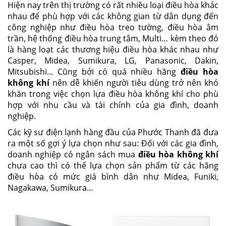
Hiện nay trên thị trường có rất nhiều loại điều hòa khác
nhau để phù hợp với các không gian từ dân dụng đến
công nghiệp như điều hòa treo tường, điều hòa âm
trần, hệ thống điều hòa trung tâm, Multi… kèm theo đó
là hàng loạt các thương hiệu điều hòa khác nhau như
Casper, Midea, Sumikura, LG, Panasonic, Dakin,
Mitsubishi... Cũng bởi có quá nhiều hãng
điều hòa
không khí
nên dễ khiến người tiêu dùng trở nên khó
khăn trong việc chọn lựa điều hòa không khí cho phù
hợp với nhu cầu và tài chính của gia đình, doanh
nghiệp.
Các kỹ sư điện lạnh hàng đầu của Phước Thanh đã đưa
ra một số gợi ý lựa chọn như sau: Đối với các gia đình,
doanh nghiệp có ngân sách mua
điều hòa không khí
chưa cao thì có thể lựa chọn sản phẩm từ các hãng
điều hòa có mức giá bình dân như Midea, Funiki,
Nagakawa, Sumikura…