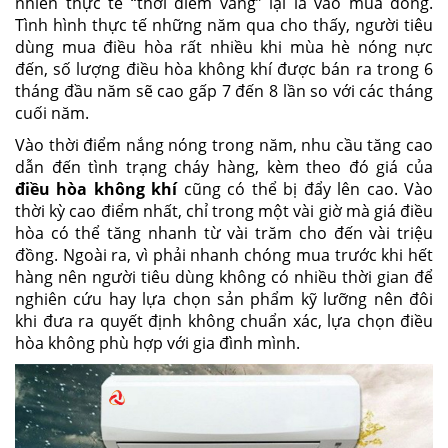
nhiên thực tế “thời điểm vàng” lại là vào mùa đông.
Tình hình thực tế những năm qua cho thấy, người tiêu
dùng mua điều hòa rất nhiều khi mùa hè nóng nực
đến, số lượng điều hòa không khí được bán ra trong 6
tháng đầu năm sẽ cao gấp 7 đến 8 lần so với các tháng
cuối năm.
Vào thời điểm nắng nóng trong năm, nhu cầu tăng cao
dẫn đến tình trạng cháy hàng, kèm theo đó giá của
điều hòa không khí
cũng có thể bị đẩy lên cao. Vào
thời kỳ cao điểm nhất, chỉ trong một vài giờ mà giá điều
hòa có thể tăng nhanh từ vài trăm cho đến vài triệu
đồng. Ngoài ra, vì phải nhanh chóng mua trước khi hết
hàng nên người tiêu dùng không có nhiều thời gian để
nghiên cứu hay lựa chọn sản phẩm kỹ lưỡng nên đôi
khi đưa ra quyết định không chuẩn xác, lựa chọn điều
hòa không phù hợp với gia đình mình.