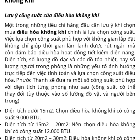
không khí
Lưu ý công suất của điều hòa không khí
Một trong những tiêu chí hàng đầu cần lưu ý khi chọn
mua
điều hòa không khí
chính là lựa chọn công suất.
Việc lựa chọn công suất phù hợp với không gian lắp đặt
không chỉ giúp thời gian làm lạnh được rút ngắn mà
còn đảm bảo điều hòa hoạt động tiết kiệm điện năng.
Diện tích, số lượng đồ đạc và các đồ tỏa nhiệt, hay số
lượng người trong phòng là những yếu tố ảnh hưởng
trực tiếp đến việc tính toán và lựa chọn công suất điều
hòa. Phước Thanh sẽ đưa ra một số công suất phù hợp
với diện tích từng phòng như sau (công suất có thể
thay đổi tùy thuộc vào số lường đồ vật và người bên
trong):
Diện tích dưới 15m2: Chọn điều hòa không khí có công
suất 9.000 BTU.
Diện tích từ 15m2 – 20m2: Nên chọn điều hòa không
khí có công suất 12.000 BTU.
Diện tích từ 20m2 – 30m2: Điều hòa không khí có công