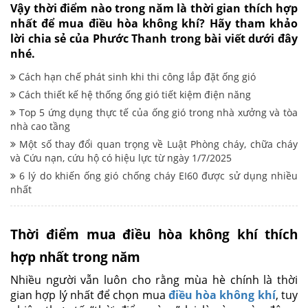
Vậy thời điểm nào trong năm là thời gian thích hợp
nhất để mua điều hòa không khí? Hãy tham khảo
lời chia sẻ của Phước Thanh trong bài viết dưới đây
nhé.
Cách hạn chế phát sinh khi thi công lắp đặt ống gió
Cách thiết kế hệ thống ống gió tiết kiệm điện năng
Top 5 ứng dụng thực tế của ống gió trong nhà xưởng và tòa
nhà cao tầng
Một số thay đổi quan trọng về Luật Phòng cháy, chữa cháy
và Cứu nạn, cứu hộ có hiệu lực từ ngày 1/7/2025
6 lý do khiến ống gió chống cháy EI60 được sử dụng nhiều
nhất
Thời điểm mua điều hòa
không khí
thích
hợp nhất
trong năm
Nhiều người vẫn luôn cho rằng mùa hè chính là thời
gian hợp lý nhất để chọn mua
điều hòa không khí
, tuy