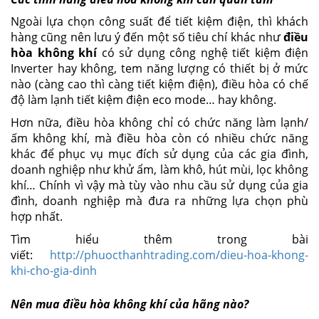
Ngoài lựa chọn công suất để tiết kiệm điện, thì khách
hàng cũng nên lưu ý đến một số tiêu chí khác như
điều
hòa không khí
có sử dụng công nghệ tiết kiệm điện
Inverter hay không, tem năng lượng có thiết bị ở mức
nào (càng cao thì càng tiết kiệm điện), điều hòa có chế
độ làm lạnh tiết kiệm điện eco mode… hay không.
Hơn nữa, điều hòa không chỉ có chức năng làm lạnh/
ấm không khí, mà điều hòa còn có nhiều chức năng
khác để phục vụ mục đích sử dụng của các gia đình,
doanh nghiệp như khử ẩm, làm khô, hút mùi, lọc không
khí… Chính vì vậy mà tùy vào nhu cầu sử dụng của gia
đình, doanh nghiệp mà đưa ra những lựa chọn phù
hợp nhất.
Tìm hiểu thêm trong bài
viết:
http://phuocthanhtrading.com/dieu-hoa-khong-
khi-cho-gia-dinh
Nên mua điều hòa
không khí của
hãng nào?