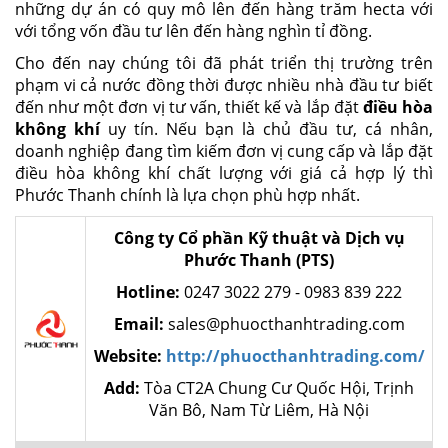
những dự án có quy mô lên đến hàng trăm hecta với
với tổng vốn đầu tư lên đến hàng nghìn tỉ đồng.
Cho đến nay chúng tôi đã phát triển thị trường trên
phạm vi cả nước đồng thời được nhiều nhà đầu tư biết
đến như một đơn vị tư vấn, thiết kế và lắp đặt
điều hòa
không khí
uy tín. Nếu bạn là chủ đầu tư, cá nhân,
doanh nghiệp đang tìm kiếm đơn vị cung cấp và lắp đặt
điều hòa không khí chất lượng với giá cả hợp lý thì
Phước Thanh chính là lựa chọn phù hợp nhất.
Công ty Cổ phần Kỹ thuật và Dịch vụ
Phước Thanh (PTS)
Hotline:
0247 3022 279 - 0983 839 222
Email:
sales@phuocthanhtrading.com
Website:
http://phuocthanhtrading.com/
Add:
Tòa CT2A Chung Cư Quốc Hội, Trịnh
Văn Bô, Nam Từ Liêm, Hà Nội