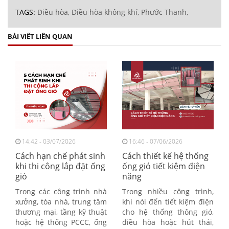
TAGS:
Điều hòa,
Điều hòa không khí,
Phước Thanh,
BÀI VIẾT LIÊN QUAN
14:42 - 03/07/2026
16:46 - 07/06/2026
Cách hạn chế phát sinh
Cách thiết kế hệ thống
khi thi công lắp đặt ống
ống gió tiết kiệm điện
gió
năng
Trong các công trình nhà
Trong nhiều công trình,
xưởng, tòa nhà, trung tâm
khi nói đến tiết kiệm điện
thương mại, tầng kỹ thuật
cho hệ thống thông gió,
hoặc hệ thống PCCC, ống
điều hòa hoặc hút thải,