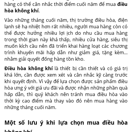
hàng có thể cân nhắc thời điểm cuối năm để mua
điều
hòa không khí
.
Vào những tháng cuối năm, thị trường điều hòa, điện
lạnh sẽ hạ nhiệt hơn rất nhiều, người mua hàng còn có
thể được hưởng nhiều lợi ịch do nhu cầu mua hàng
trong thời gian này khá thấp, nhiều cửa hàng, siêu thị
muốn kích cầu nên đã triển khai hàng loạt các chương
trình khuyến mãi hấp dẫn như giảm giá, tặng kèm...
nhằm giải quyết đống hàng tồn kho.
Điều hòa không khí
là thiết bị cần thiết và có giá trị
khá lớn, cần được xem xét và cân nhắc kỹ càng trước
khi quyết định. Vì vậy để lựa chọn được sản phẩm điều
hòa ưng ý với giá ưu đãi và được nhận những phần quà
hấp dẫn, thì quý khách nên tránh mua điều hòa vào
thời kỳ cao điểm mà thay vào đó nên mua hàng vào
những tháng cuối năm.
Một số lưu ý khi lựa chọn mua điều hòa