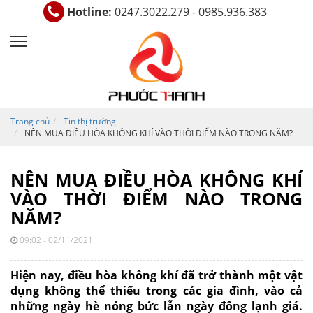
Hotline:
0247.3022.279 - 0985.936.383
Trang chủ
Tin thị trường
NÊN MUA ĐIỀU HÒA KHÔNG KHÍ VÀO THỜI ĐIỂM NÀO TRONG NĂM?
NÊN MUA ĐIỀU HÒA KHÔNG KHÍ
VÀO THỜI ĐIỂM NÀO TRONG
NĂM?
09:02 - 02/11/2021
Hiện nay,
điều hòa không khí
đã trở thành một vật
dụng không thể thiếu trong các gia đình, vào cả
những ngày hè nóng bức lẫn ngày đông lạnh giá.