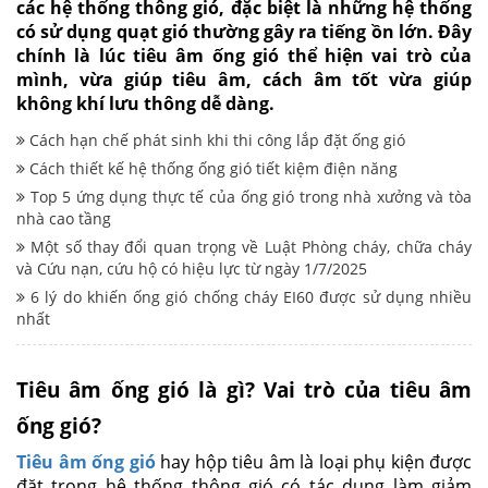
các hệ thống thông gió, đặc biệt là những hệ thống
có sử dụng quạt gió thường gây ra tiếng ồn lớn. Đây
chính là lúc tiêu âm ống gió thể hiện vai trò của
mình, vừa giúp tiêu âm, cách âm tốt vừa giúp
không khí lưu thông dễ dàng.
Cách hạn chế phát sinh khi thi công lắp đặt ống gió
Cách thiết kế hệ thống ống gió tiết kiệm điện năng
Top 5 ứng dụng thực tế của ống gió trong nhà xưởng và tòa
nhà cao tầng
Một số thay đổi quan trọng về Luật Phòng cháy, chữa cháy
và Cứu nạn, cứu hộ có hiệu lực từ ngày 1/7/2025
6 lý do khiến ống gió chống cháy EI60 được sử dụng nhiều
nhất
Tiêu âm ống gió là gì? Vai trò của tiêu âm
ống gió?
Tiêu âm ống gió
hay hộp tiêu âm là loại phụ kiện được
đặt trong hệ thống thông gió có tác dụng làm giảm