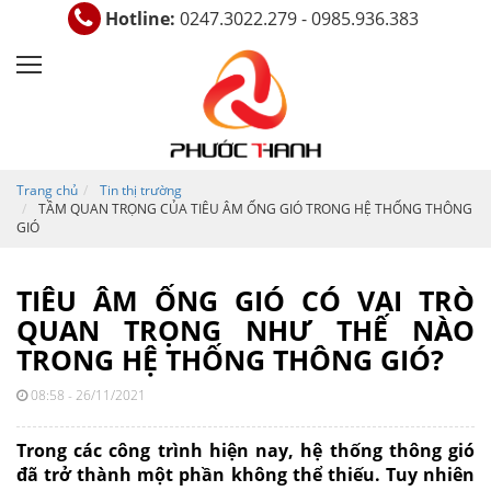
Hotline:
0247.3022.279 - 0985.936.383
Trang chủ
Tin thị trường
TẦM QUAN TRỌNG CỦA TIÊU ÂM ỐNG GIÓ TRONG HỆ THỐNG THÔNG
GIÓ
TIÊU ÂM ỐNG GIÓ CÓ VAI TRÒ
QUAN TRỌNG NHƯ THẾ NÀO
TRONG HỆ THỐNG THÔNG GIÓ?
08:58 - 26/11/2021
Trong các công trình hiện nay, hệ thống thông gió
đã trở thành một phần không thể thiếu. Tuy nhiên