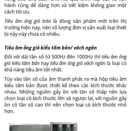
hành cũng dễ dàng hơn và tiết kiệm không gian một
cách tối ưu.
Tiêu âm ống gió tròn
là dòng sản phẩm mới trên thị
trường hiện nay, nên số lượng đơn vị sản xuất loại thiết
bị này này chưa có nhiều.
Tiêu âm ống gió kiểu tấm bản/ vách ngăn
Đối với dải tần số từ 500Hz đến 1000Hz thì
tiêu âm ống
gió kiểu tấm bản
hay
tiêu âm ống gió vách ngăn
là loại có
khả năng tiêu âm tốt nhất.
Tùy vào tần số của âm thanh phát ra mà hộp tiêu âm
kiểu tấm bản được thiết kế theo các kích thước khác
nhau. Những nguồn gây ồn với tần số thấp nên lựa
chọn loại có kích thước lớn và ngược lại, với nguồn gây
ồn có tần số cao thì nên chọn loại có kích thước nhỏ
hơn.