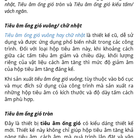
nhật
,
Tiêu âm ống gió tròn
và
Tiêu âm ống gió kiểu tấm/
vách ngăn
.
Tiêu âm ống gió vuông/ chữ nhật
Tiêu âm ống gió vuông hay chữ nhật
là thiết kế cũ, dễ sử
dụng và được ứng dụng phổ biến nhất trong các công
trình. Đối với loại hộp tiêu âm này, khi khoảng cách
giữa các tấm tiêu âm giảm và chiều dày, khối lượng
riêng của vật liệu cách âm tăng thì mức độ giảm âm
của hộp tiêu âm tăng đáng kể.
Khi sản xuất
tiêu âm ống gió vuông
, tùy thuộc vào bố cục
và mục đích sử dụng của công trình mà sản xuất ra
những hộp tiêu âm có kích thước và độ dày tấm cách
âm phù hợp.
Tiêu âm ống gió tròn
Đây là thiết bị
tiêu âm ống gió
có kiểu dáng thiết kế
mới. Thiết kế này không chỉ giúp hộp tiêu âm tăng khả
năng tiêu âm, cách âm, mà quá trình lắp đặt và vận