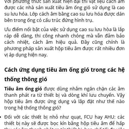
Với phương thức sản xuất hiện đại thì vật liệu cách âm
được các nhà sản xuất tiêu âm ống gió sử dụng là cao
su lưu hóa. Lớp cách âm bằng cao su lưu hóa được dán
bên trong ống có cấu trúc đứng hình trụ.
Ưu điểm nổi bật của việc sử dụng cao su lưu hòa là lắp
ráp dễ dàng, thi công nhanh chóng mà vẫn đảm bảo
cách nhiệt, cách âm hiệu quả. Đây cũng chính là
phương pháp sản xuất hộp tiêu âm được rất nhiều đơn
vị áp dụng hiện nay.
Cách ứng dụng tiêu âm ống gió trong các hệ
thống thông gió
Tiêu âm ống gió
được dùng nhằm ngăn chặn các âm
thanh phát ra từ thiết bị và dòng khí lưu chuyển. Vậy
hộp tiêu âm được ứng dụng và lắp đặt như thế nào
trong hệ thống thông gió?
Đối với các thiết bị nhỏ như quạt, FCU hay AHU: các
thiết bị này sẽ được bọc kín bằng hộp tiêu âm để hấp