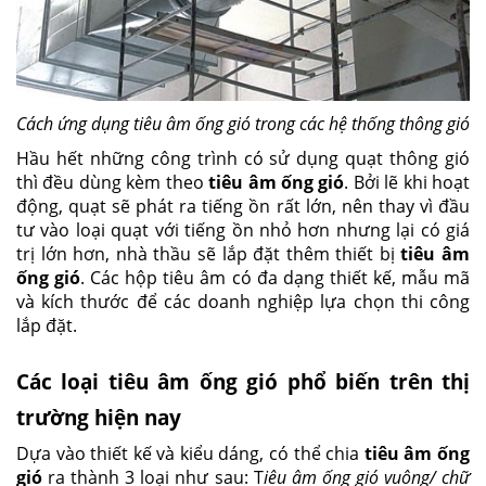
Cách ứng dụng tiêu âm ống gió trong các hệ thống thông gió
Hầu hết những công trình có sử dụng quạt thông gió
thì đều dùng kèm theo
tiêu âm ống gió
. Bởi lẽ khi hoạt
động, quạt sẽ phát ra tiếng ồn rất lớn, nên thay vì đầu
tư vào loại quạt với tiếng ồn nhỏ hơn nhưng lại có giá
trị lớn hơn, nhà thầu sẽ lắp đặt thêm thiết bị
tiêu âm
ống gió
. Các hộp tiêu âm có đa dạng thiết kế, mẫu mã
và kích thước để các doanh nghiệp lựa chọn thi công
lắp đặt.
Các loại tiêu âm ống gió phổ biến trên thị
trường hiện nay
Dựa vào thiết kế và kiểu dáng, có thể chia
tiêu âm ống
gió
ra thành 3 loại như sau: T
iêu âm ống gió vuông/ chữ