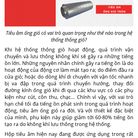
Tiêu âm ống gió có vai trò quan trọng như thế nào trong hệ
thống thông gió?
Khi hệ thống thông gió hoạt động, quá trình vận
chuyển và lưu thông không khí sẽ gây ra những tiếng
ồn lớn. Những nguyên nhân chính gây ra tiếng ồn là do
hoạt động của động cơ làm mát tạo ra; do điểm đầu ra
cửa gió; hoặc do dòng khí di chuyển với vận tốc nhanh
bị va đập trong quá trình chuyển hướng, thay đổi
đường kính ống gió khi đi qua các khu vực có các phụ
kiện như cút, côn thu, chạc… Chính vì vậy, với vai trò
hạn chế tối đa tiếng ồn phát sinh trong quá trình hoạt
động, tiêu âm ống gió ra đời. Và với thiết kế đặc biệt
của mình, phụ kiện này giúp giảm tới 60-80% tiếng ồn
tạo ra do không khí lưu thông trong hệ thống.
Hộp tiêu âm hiện nay đang được ứng dụng trong rất