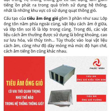
tiếng ồn phát ra trong quá trình sử dụng hệ thống,
nhất là những khu vực có sử dụng quạt thông gió.
Cấu tạo của
tiêu âm ống gió
gồm 3 phần như sau: Lớp
ống tôn nằm phía ngoài cùng, vật liệu cách âm ở giữa,
và lớp tôn soi lỗ là lớp trong cùng. Trong đó, các vật
liệu cách âm thường được sử dụng là bông khoáng, cao
sư lưu hóa, vải thủy tinh… Tùy thuộc vào loại vật liệu
cách âm, cũng như độ dày mỏng mà mức độ hạn chế,
cách âm tiếng ồn cũng khác nhau.