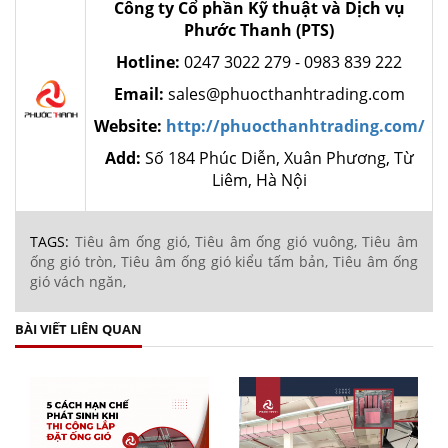
Công ty Cổ phần Kỹ thuật và Dịch vụ
Phước Thanh (PTS)
Hotline:
0247 3022 279 - 0983 839 222
Email:
sales@phuocthanhtrading.com
Website:
http://phuocthanhtrading.com/
Add:
Số 184 Phúc Diễn, Xuân Phương, Từ
Liêm, Hà Nội
TAGS:
Tiêu âm ống gió,
Tiêu âm ống gió vuông,
Tiêu âm
ống gió tròn,
Tiêu âm ống gió kiểu tấm bản,
Tiêu âm ống
gió vách ngăn,
BÀI VIẾT LIÊN QUAN