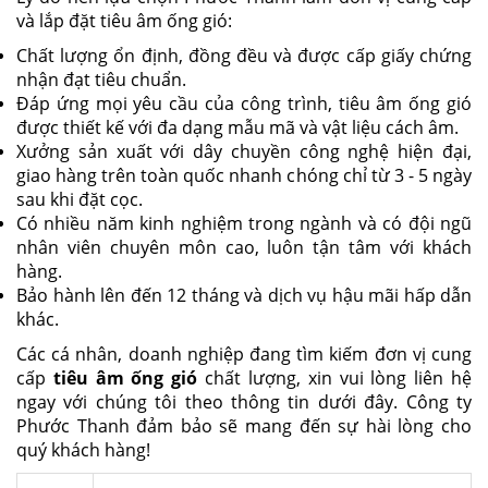
và lắp đặt tiêu âm ống gió:
Chất lượng ổn định, đồng đều và được cấp giấy chứng
nhận đạt tiêu chuẩn.
Đáp ứng mọi yêu cầu của công trình, tiêu âm ống gió
được thiết kế với đa dạng mẫu mã và vật liệu cách âm.
Xưởng sản xuất với dây chuyền công nghệ hiện đại,
giao hàng trên toàn quốc nhanh chóng chỉ từ 3 - 5 ngày
sau khi đặt cọc.
Có nhiều năm kinh nghiệm trong ngành và có đội ngũ
nhân viên chuyên môn cao, luôn tận tâm với khách
hàng.
Bảo hành lên đến 12 tháng và dịch vụ hậu mãi hấp dẫn
khác.
Các cá nhân, doanh nghiệp đang tìm kiếm đơn vị cung
cấp
tiêu âm ống gió
chất lượng, xin vui lòng liên hệ
ngay với chúng tôi theo thông tin dưới đây. Công ty
Phước Thanh đảm bảo sẽ mang đến sự hài lòng cho
quý khách hàng!