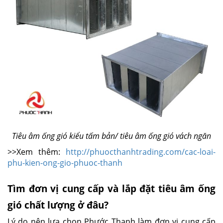
Tiêu âm ống gió kiểu tấm bản/ tiêu âm ống gió vách ngăn
>>Xem thêm:
http://phuocthanhtrading.com/cac-loai-
phu-kien-ong-gio-phuoc-thanh
Tìm đơn vị cung cấp và lắp đặt tiêu âm ống
gió chất lượng ở đâu?
Lý do nên lựa chọn Phước Thanh làm đơn vị cung cấp