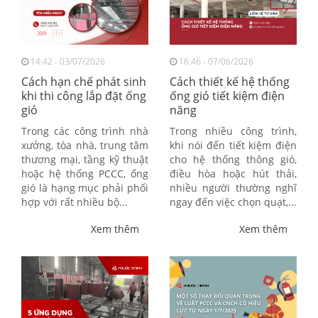
14:42 - 03/07/2026
16:46 - 07/06/2026
Cách hạn chế phát sinh
Cách thiết kế hệ thống
khi thi công lắp đặt ống
ống gió tiết kiệm điện
gió
năng
Trong các công trình nhà
Trong nhiều công trình,
xưởng, tòa nhà, trung tâm
khi nói đến tiết kiệm điện
thương mại, tầng kỹ thuật
cho hệ thống thông gió,
hoặc hệ thống PCCC, ống
điều hòa hoặc hút thải,
gió là hạng mục phải phối
nhiều người thường nghĩ
hợp với rất nhiều bộ...
ngay đến việc chọn quạt,...
Xem thêm
Xem thêm