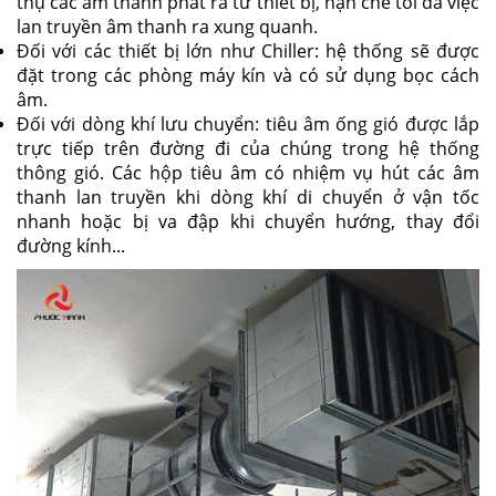
thụ các âm thanh phát ra từ thiết bị, hạn chế tối đa việc
lan truyền âm thanh ra xung quanh.
Đối với các thiết bị lớn như Chiller: hệ thống sẽ được
đặt trong các phòng máy kín và có sử dụng bọc cách
âm.
Đối với dòng khí lưu chuyển: tiêu âm ống gió được lắp
trực tiếp trên đường đi của chúng trong hệ thống
thông gió. Các hộp tiêu âm có nhiệm vụ hút các âm
thanh lan truyền khi dòng khí di chuyển ở vận tốc
nhanh hoặc bị va đập khi chuyển hướng, thay đổi
đường kính...